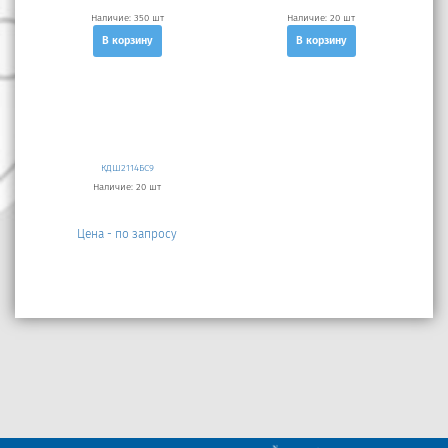
Наличие:
350 шт
Наличие:
20 шт
В корзину
В корзину
КДШ2114БС9
Наличие:
20 шт
Цена - по запросу