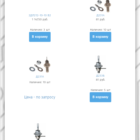
2ДЛ212-10-10 В2
Д231А
1 147.50 руб.
81 руб.
Наличие:
3 шт
Наличие:
10 шт
В корзину
В корзину
Д233Б
Д231А
81 руб.
Наличие:
10 шт
Наличие:
5 шт
Цена - по запросу
В корзину