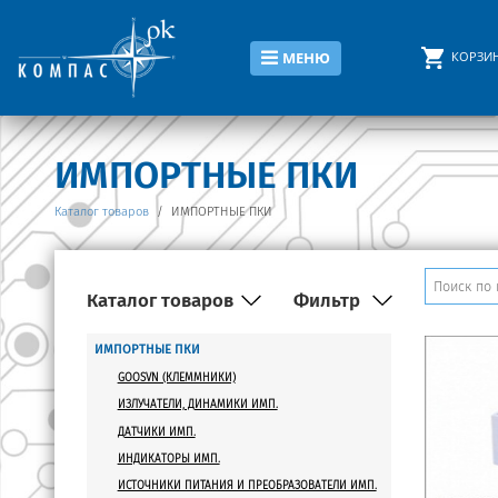
КОРЗИ
МЕНЮ
ИМПОРТНЫЕ ПКИ
Каталог товаров
/
ИМПОРТНЫЕ ПКИ
Каталог товаров
Фильтр
ИМПОРТНЫЕ ПКИ
Корпус диода
GOOSVN (КЛЕММНИКИ)
ИЗЛУЧАТЕЛИ, ДИНАМИКИ ИМП.
Количество знаков
ДАТЧИКИ ИМП.
Тип
ИНДИКАТОРЫ ИМП.
ИСТОЧНИКИ ПИТАНИЯ И ПРЕОБРАЗОВАТЕЛИ ИМП.