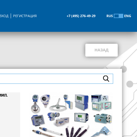
ВХОД
РЕГИСТРАЦИЯ
+7 (495) 276-49-29
RUS
ENG
НАЗАД