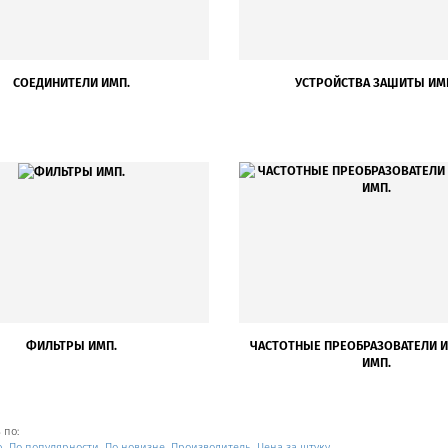
СОЕДИНИТЕЛИ ИМП.
УСТРОЙСТВА ЗАЩИТЫ ИМ
ФИЛЬТРЫ ИМП.
ЧАСТОТНЫЕ ПРЕОБРАЗОВАТЕЛИ 
ИМП.
 по:
ю
По популярности
По новизне
Производитель
Цена за штуку