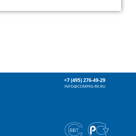
+7 (495) 276-49-29
INFO@COMPAS-RK.RU