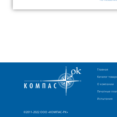
Главная
Каталог товар
О компании
Печатные пла
Испытания
©2011-2022 ООО «КОМПАС-РК»