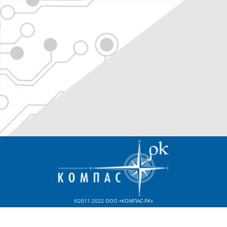
©2011-2022 ООО «КОМПАС-РК»