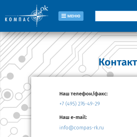
МЕНЮ
Контак
Наш телефон/факс:
+7 (495) 276-49-29
Наш e-mail:
info@compas-rk.ru