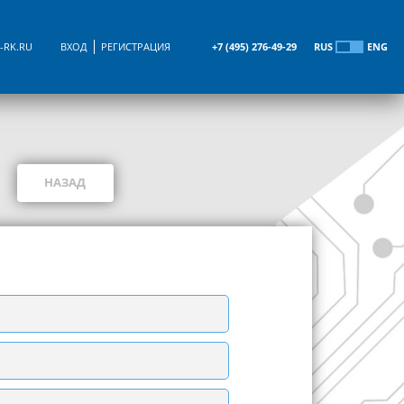
-RK.RU
ВХОД
РЕГИСТРАЦИЯ
+7 (495) 276-49-29
RUS
ENG
НАЗАД