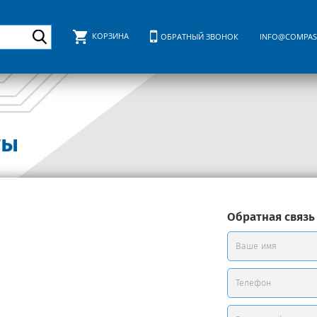
КОРЗИНА
ОБРАТНЫЙ ЗВОНОК
INFO@COMPAS
ты
Обратная связь