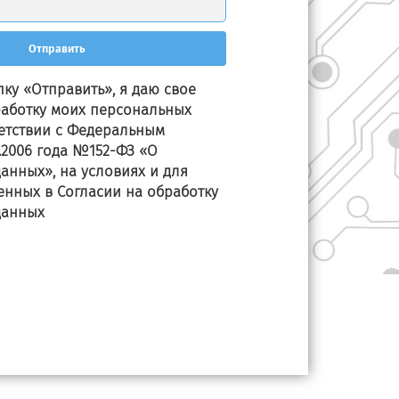
ку «Отправить», я даю свое
работку моих персональных
ветствии с Федеральным
7.2006 года №152-ФЗ «О
анных», на условиях и для
енных в Согласии на обработку
данных