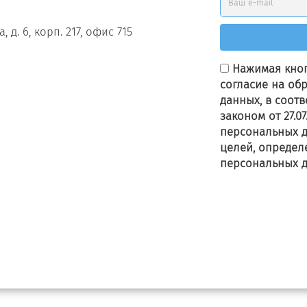
 д. 6, корп. 217, офис 715
Нажимая кноп
согласие на об
данных, в соот
законом от 27.0
персональных д
целей, определ
персональных 