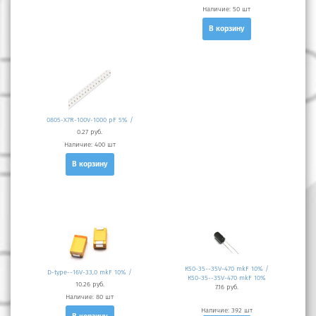
Наличие:
50 шт
В корзину
0805-X7R-100V-1000 pF 5% /
0.27 руб.
Наличие:
400 шт
В корзину
К50-35--35V-470 mkF 10% /
D-type--16V-33,0 mkF 10% /
К50-35--35V-470 mkF 10%
10.26 руб.
7.16 руб.
Наличие:
80 шт
Наличие:
392 шт