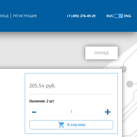
ВХОД
РЕГИСТРАЦИЯ
+7 (495) 276-49-29
RUS
ENG
НАЗАД
205.54 руб.
Наличие:
2 шт
-
+
В корзину