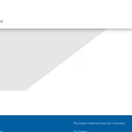
ка
Поставка компьютерной техники
ов
Доставка