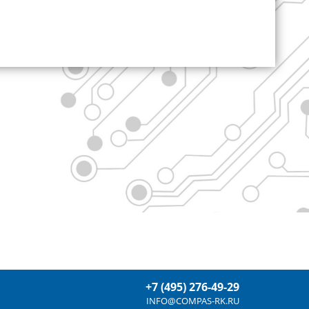
+7 (495) 276-49-29
INFO@COMPAS-RK.RU