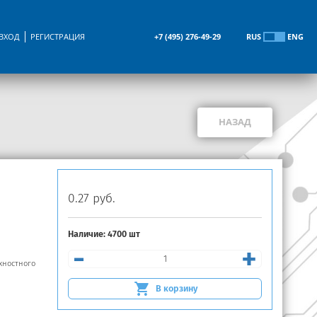
ВХОД
РЕГИСТРАЦИЯ
+7 (495) 276-49-29
RUS
ENG
НАЗАД
0.27 руб.
Наличие:
4700 шт
-
+
хностного
В корзину