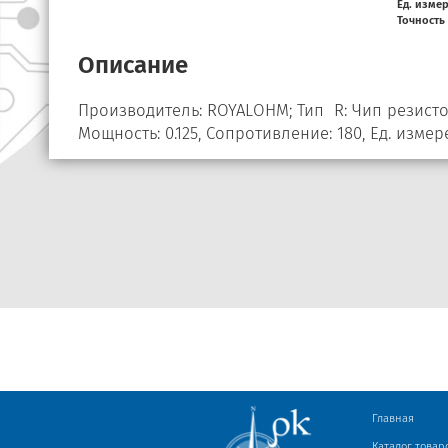
Ед. изме
Точность
Описание
Производитель: ROYALOHM; Тип R: Чип резистор
Мощность: 0.125, Сопротивление: 180, Ед. измер
Главная
Каталог товар