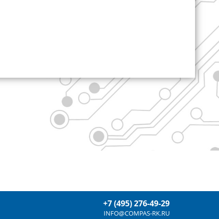
+7 (495) 276-49-29
INFO@COMPAS-RK.RU