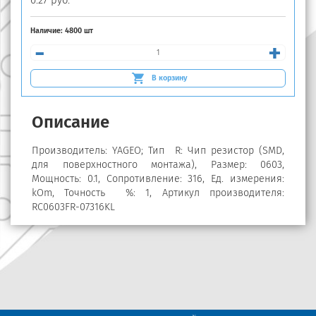
0.27 руб.
Наличие:
4800 шт
-
+
В корзину
Описание
Производитель: YAGEO; Тип R: Чип резистор (SMD,
для поверхностного монтажа), Размер: 0603,
Мощность: 0.1, Сопротивление: 316, Ед. измерения:
kOm, Точность %: 1, Артикул производителя:
RC0603FR-07316KL