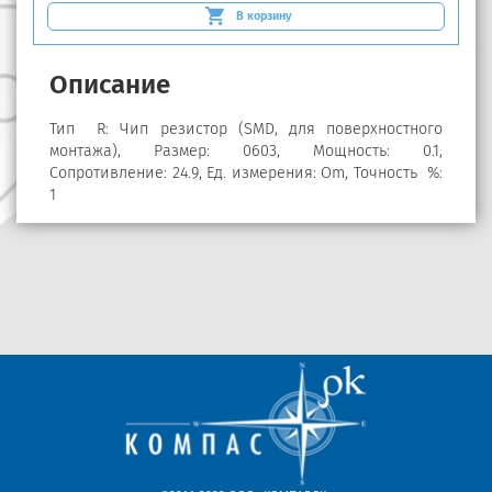
В корзину
Описание
Тип R: Чип резистор (SMD, для поверхностного
монтажа), Размер: 0603, Мощность: 0.1,
Сопротивление: 24.9, Ед. измерения: Om, Точность %:
1