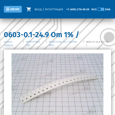
МЕНЮ
ВХОД
РЕГИСТРАЦИЯ
+7 (495) 276-49-29
RUS
ENG
0603-0.1-24.9 Om 1% /
Каталог
/
ИМПОРТНЫЕ
/
РЕЗИСТОРЫ, РЕЗ. СБОРКИ
/
0603-0.1-24.9 Om 1%
товаров
ПКИ
ИМП.
/