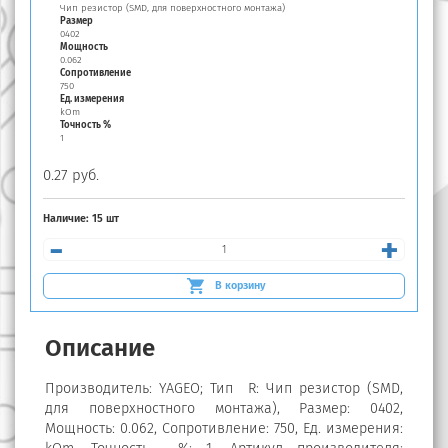
Чип резистор (SMD, для поверхностного монтажа)
Размер
0402
Мощность
0.062
Сопротивление
750
Ед. измерения
kOm
Точность %
1
0.27 руб.
Наличие:
15 шт
-
+
В корзину
Описание
Производитель: YAGEO; Тип R: Чип резистор (SMD,
для поверхностного монтажа), Размер: 0402,
Мощность: 0.062, Сопротивление: 750, Ед. измерения: