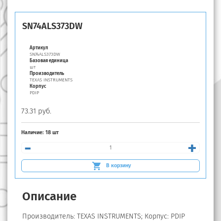
SN74ALS373DW
Артикул
SN74ALS373DW
Базовая единица
шт
Производитель
TEXAS INSTRUMENTS
Корпус
PDIP
73.31 руб.
Наличие:
18 шт
-
+
В корзину
Описание
Производитель: TEXAS INSTRUMENTS; Корпус: PDIP