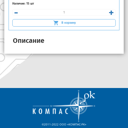
Наличие:
15 шт
-
+
В корзину
Описание
©2011-2022 ООО «КОМПАС-РК»