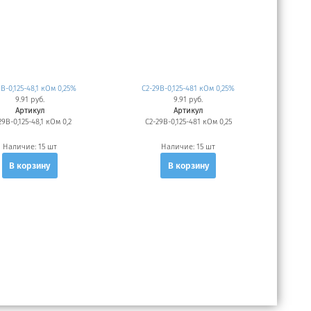
9В-0,125-48,1 кОм 0,25%
С2-29В-0,125-481 кОм 0,25%
9.91 руб.
9.91 руб.
Артикул
Артикул
29В-0,125-48,1 кОм 0,2
С2-29В-0,125-481 кОм 0,25
Наличие:
15 шт
Наличие:
15 шт
В корзину
В корзину