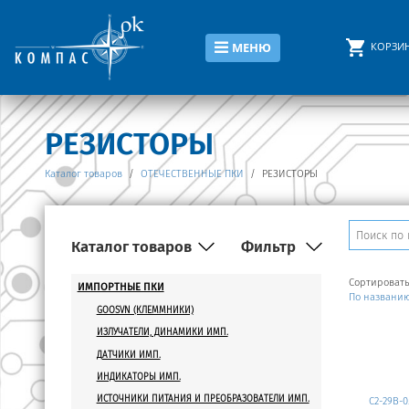
КОРЗИ
МЕНЮ
РЕЗИСТОРЫ
Каталог товаров
/
ОТЕЧЕСТВЕННЫЕ ПКИ
/
РЕЗИСТОРЫ
Каталог товаров
Фильтр
Сортировать
ИМПОРТНЫЕ ПКИ
Производитель
По названи
GOOSVN (КЛЕММНИКИ)
ИЗЛУЧАТЕЛИ, ДИНАМИКИ ИМП.
Размер
ДАТЧИКИ ИМП.
Мощность
ИНДИКАТОРЫ ИМП.
ИСТОЧНИКИ ПИТАНИЯ И ПРЕОБРАЗОВАТЕЛИ ИМП.
C2-29B-0