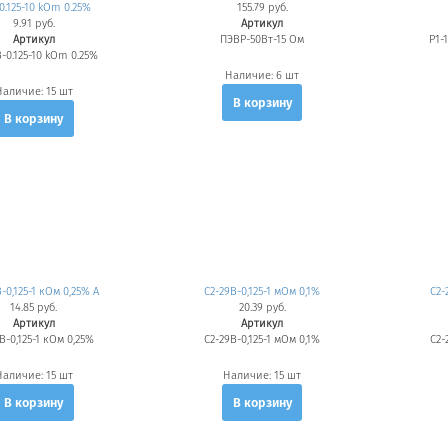
0.125-10 kOm 0.25%
155.79 руб.
9.91 руб.
Артикул
Артикул
ПЭВР-50Вт-15 Ом
Р1-
-0.125-10 kOm 0.25%
Наличие:
6 шт
Наличие:
15 шт
В корзину
В корзину
-0,125-1 кОм 0,25% А
С2-29В-0,125-1 мОм 0,1%
С2-
14.85 руб.
20.39 руб.
Артикул
Артикул
В-0,125-1 кОм 0,25%
С2-29В-0,125-1 мОм 0,1%
С2-
Наличие:
15 шт
Наличие:
15 шт
В корзину
В корзину