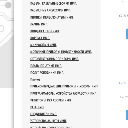
29B-
Сопротивление
КАБЕЛИ, КАБЕЛЬНЫЕ СБОРКИ ИМП.
КАБЕЛЬНЫЕ АКСЕССУАРЫ ИМП.
Ед. измерения
C2-29B
КНОПКИ, ПЕРЕКЛЮЧАТЕЛИ ИМП.
ЛАМПЫ ИМП.
КОНДЕНСАТОРЫ ИМП.
КОРПУСА ИМП.
МИКРОСХЕМЫ ИМП.
МОТОЧНЫЕ ПРИБОРЫ, ИНДУКТИВНОСТИ ИМП.
ОПТОЭЛЕКТРОННЫЕ ПРИБОРЫ ИМП.
ПЛАТЫ ПЕЧАТНЫЕ ИМП.
ПОЛУПРОВОДНИКИ ИМП.
Прочее
С2-29В
ПРИЕМО-ПЕРЕДАЮЩИЕ ПРИБОРЫ И МОДУЛИ ИМП.
ПРОГРАММАТОРЫ, УСТРОЙСТВА РАЗРАБОТКИ ИМП.
С2-29
РЕЗИСТОРЫ, РЕЗ. СБОРКИ ИМП.
РЕЛЕ ИМП.
СОЕДИНИТЕЛИ ИМП.
УСТРОЙСТВА ЗАЩИТЫ ИМП.