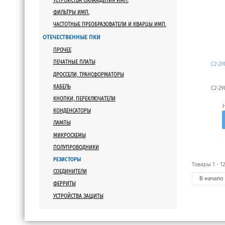
УСТРОЙСТВА ОХЛАЖДЕНИЯ ИМП.
ФИЛЬТРЫ ИМП.
ЧАСТОТНЫЕ ПРЕОБРАЗОВАТЕЛИ И КВАРЦЫ ИМП.
ОТЕЧЕСТВЕННЫЕ ПКИ
ПРОЧЕЕ
ПЕЧАТНЫЕ ПЛАТЫ
С2-29
ДРОССЕЛИ, ТРАНСФОРМАТОРЫ
КАБЕЛЬ
С2-29
КНОПКИ, ПЕРЕКЛЮЧАТЕЛИ
КОНДЕНСАТОРЫ
ЛАМПЫ
МИКРОСХЕМЫ
ПОЛУПРОВОДНИКИ
РЕЗИСТОРЫ
Товары 1 - 12
СОЕДИНИТЕЛИ
В
начало
ФЕРРИТЫ
УСТРОЙСТВА ЗАЩИТЫ