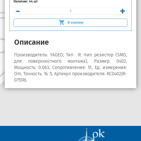
Наличие:
44 шт
-
+
В корзину
Описание
Производитель: YAGEO; Тип R: Чип резистор (SMD,
для поверхностного монтажа), Размер: 0402,
Мощность: 0.063, Сопротивление: 51, Ед. измерения:
Om, Точность %: 5, Артикул производителя: RC0402JR-
0751RL