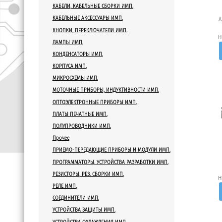
КАБЕЛИ, КАБЕЛЬНЫЕ СБОРКИ ИМП.
КАБЕЛЬНЫЕ АКСЕССУАРЫ ИМП.
A
КНОПКИ, ПЕРЕКЛЮЧАТЕЛИ ИМП.
Н
ЛАМПЫ ИМП.
КОНДЕНСАТОРЫ ИМП.
КОРПУСА ИМП.
МИКРОСХЕМЫ ИМП.
МОТОЧНЫЕ ПРИБОРЫ, ИНДУКТИВНОСТИ ИМП.
ОПТОЭЛЕКТРОННЫЕ ПРИБОРЫ ИМП.
ПЛАТЫ ПЕЧАТНЫЕ ИМП.
ПОЛУПРОВОДНИКИ ИМП.
Прочее
ПРИЕМО-ПЕРЕДАЮЩИЕ ПРИБОРЫ И МОДУЛИ ИМП.
ПРОГРАММАТОРЫ, УСТРОЙСТВА РАЗРАБОТКИ ИМП.
РЕЗИСТОРЫ, РЕЗ. СБОРКИ ИМП.
Н
РЕЛЕ ИМП.
СОЕДИНИТЕЛИ ИМП.
УСТРОЙСТВА ЗАЩИТЫ ИМП.