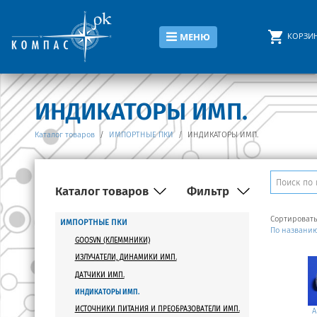
КОРЗИ
МЕНЮ
ИНДИКАТОРЫ ИМП.
Каталог товаров
/
ИМПОРТНЫЕ ПКИ
/
ИНДИКАТОРЫ ИМП.
Каталог товаров
Фильтр
Сортировать
ИМПОРТНЫЕ ПКИ
Количество знаков
По названи
GOOSVN (КЛЕММНИКИ)
ИЗЛУЧАТЕЛИ, ДИНАМИКИ ИМП.
Производитель
ДАТЧИКИ ИМП.
Цвет индикации
ИНДИКАТОРЫ ИМП.
ИСТОЧНИКИ ПИТАНИЯ И ПРЕОБРАЗОВАТЕЛИ ИМП.
A