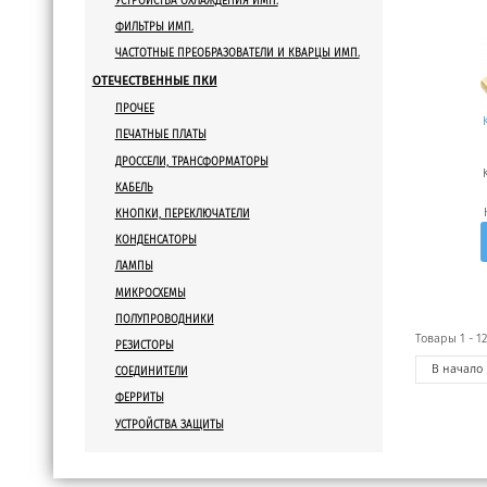
УСТРОЙСТВА ОХЛАЖДЕНИЯ ИМП.
ФИЛЬТРЫ ИМП.
ЧАСТОТНЫЕ ПРЕОБРАЗОВАТЕЛИ И КВАРЦЫ ИМП.
ОТЕЧЕСТВЕННЫЕ ПКИ
ПРОЧЕЕ
ПЕЧАТНЫЕ ПЛАТЫ
ДРОССЕЛИ, ТРАНСФОРМАТОРЫ
КАБЕЛЬ
КНОПКИ, ПЕРЕКЛЮЧАТЕЛИ
КОНДЕНСАТОРЫ
ЛАМПЫ
МИКРОСХЕМЫ
ПОЛУПРОВОДНИКИ
Товары 1 - 12
РЕЗИСТОРЫ
В
начало
СОЕДИНИТЕЛИ
ФЕРРИТЫ
УСТРОЙСТВА ЗАЩИТЫ