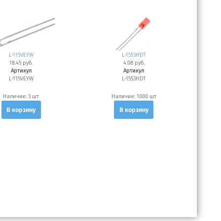
L-115VEYW
L-1553HDT
18.45 руб.
4.08 руб.
Артикул
Артикул
L-115VEYW
L-1553HDT
Наличие:
3 шт
Наличие:
1000 шт
В корзину
В корзину